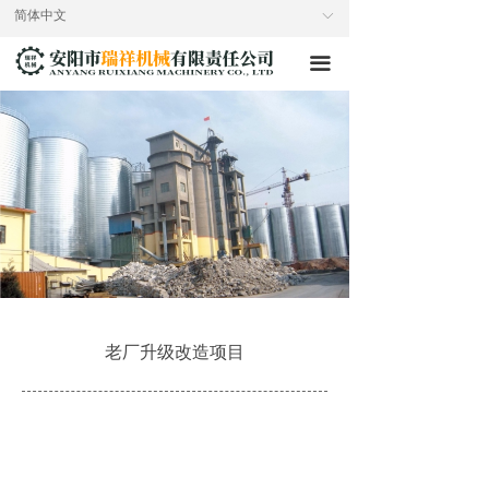
简体中文
ꀅ
끀
老厂升级改造项目