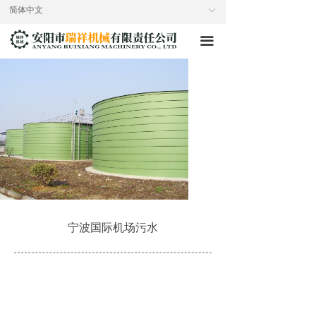
简体中文
ꀅ
끀
宁波国际机场污水