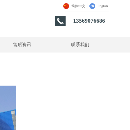
简体中文
English
끅
13569076686
售后资讯
联系我们